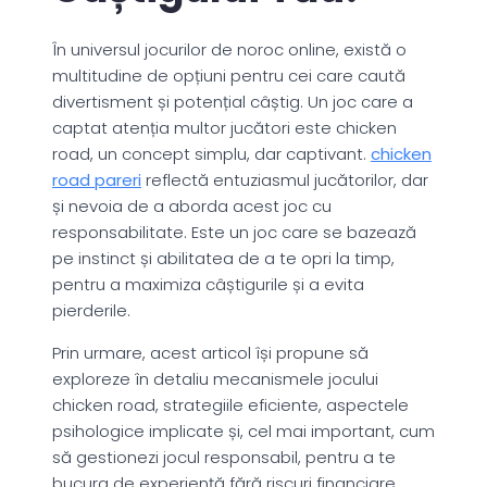
În universul jocurilor de noroc online, există o
multitudine de opțiuni pentru cei care caută
divertisment și potențial câștig. Un joc care a
captat atenția multor jucători este chicken
road, un concept simplu, dar captivant.
chicken
road pareri
reflectă entuziasmul jucătorilor, dar
și nevoia de a aborda acest joc cu
responsabilitate. Este un joc care se bazează
pe instinct și abilitatea de a te opri la timp,
pentru a maximiza câștigurile și a evita
pierderile.
Prin urmare, acest articol își propune să
exploreze în detaliu mecanismele jocului
chicken road, strategiile eficiente, aspectele
psihologice implicate și, cel mai important, cum
să gestionezi jocul responsabil, pentru a te
bucura de experiență fără riscuri financiare