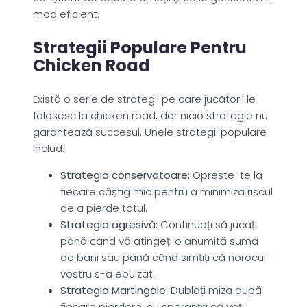
mod eficient.
Strategii Populare Pentru
Chicken Road
Există o serie de strategii pe care jucătorii le
folosesc la chicken road, dar nicio strategie nu
garantează succesul. Unele strategii populare
includ:
Strategia conservatoare:
Oprește-te la
fiecare câștig mic pentru a minimiza riscul
de a pierde totul.
Strategia agresivă:
Continuați să jucați
până când vă atingeți o anumită sumă
de bani sau până când simțiți că norocul
vostru s-a epuizat.
Strategia Martingale:
Dublați miza după
fiecare pierdere, cu speranța că veți