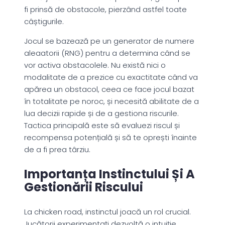
fi prinsă de obstacole, pierzând astfel toate
câștigurile.
Jocul se bazează pe un generator de numere
aleaatorii (RNG) pentru a determina când se
vor activa obstacolele. Nu există nici o
modalitate de a prezice cu exactitate când va
apărea un obstacol, ceea ce face jocul bazat
în totalitate pe noroc, și necesită abilitate de a
lua decizii rapide și de a gestiona riscurile.
Tactica principală este să evaluezi riscul și
recompensa potențială și să te oprești înainte
de a fi prea târziu.
Importanța Instinctului Și A
Gestionării Riscului
La chicken road, instinctul joacă un rol crucial.
Jucătorii experimentați dezvoltă o intuiție