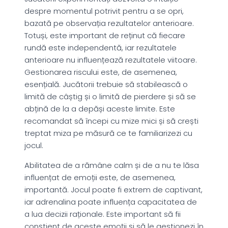
despre momentul potrivit pentru a se opri,
bazată pe observația rezultatelor anterioare.
Totuși, este important de reținut că fiecare
rundă este independentă, iar rezultatele
anterioare nu influențează rezultatele viitoare.
Gestionarea riscului este, de asemenea,
esențială. Jucătorii trebuie să stabilească o
limită de câștig și o limită de pierdere și să se
abțină de la a depăși aceste limite. Este
recomandat să începi cu mize mici și să crești
treptat miza pe măsură ce te familiarizezi cu
jocul.
Abilitatea de a rămâne calm și de a nu te lăsa
influențat de emoții este, de asemenea,
importantă. Jocul poate fi extrem de captivant,
iar adrenalina poate influența capacitatea de
a lua decizii raționale. Este important să fii
conștient de aceste emoții și să le gestionezi în