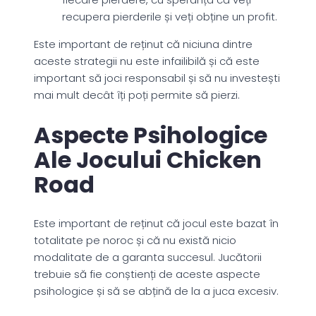
recupera pierderile și veți obține un profit.
Este important de reținut că niciuna dintre
aceste strategii nu este infailibilă și că este
important să joci responsabil și să nu investești
mai mult decât îți poți permite să pierzi.
Aspecte Psihologice
Ale Jocului Chicken
Road
Este important de reținut că jocul este bazat în
totalitate pe noroc și că nu există nicio
modalitate de a garanta succesul. Jucătorii
trebuie să fie conștienți de aceste aspecte
psihologice și să se abțină de la a juca excesiv.