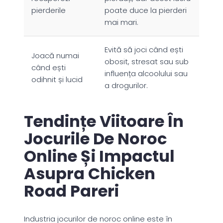
pierderile
poate duce la pierderi
mai mari.
Evită să joci când ești
Joacă numai
obosit, stresat sau sub
când ești
influența alcoolului sau
odihnit și lucid
a drogurilor.
Tendințe Viitoare În
Jocurile De Noroc
Online Și Impactul
Asupra Chicken
Road Pareri
Industria jocurilor de noroc online este în