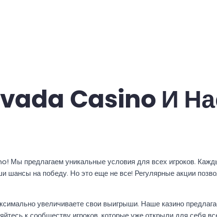
avada Casino И Н
no!
Мы предлагаем уникальные условия для всех игроков. Кажд
ши шансы на победу. Но это еще не все! Регулярные акции поз
ксимально увеличиваете свои выигрыши
. Наше казино предлага
яйтесь к сообществу игроков, которые уже открыли для себя 