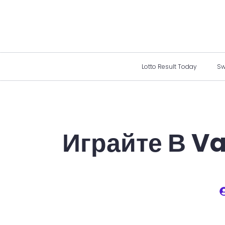
Lotto Result Today
Sw
Играйте В V