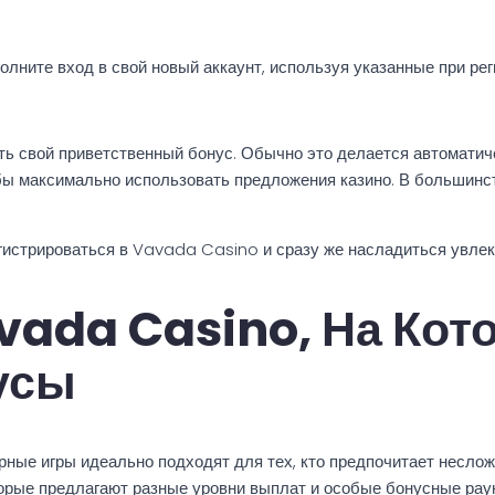
олните вход в свой новый аккаунт, используя указанные при ре
ь свой приветственный бонус. Обычно это делается автоматиче
бы максимально использовать предложения казино. В большинст
гистрироваться в Vavada Casino и сразу же насладиться увлек
avada Casino, На Ко
усы
рные игры идеально подходят для тех, кто предпочитает несло
торые предлагают разные уровни выплат и особые бонусные рау