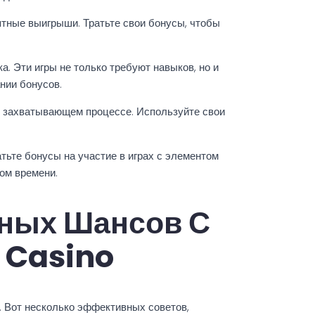
тные выигрыши. Тратьте свои бонусы, чтобы
. Эти игры не только требуют навыков, но и
нии бонусов.
 в захватывающем процессе. Используйте свои
тьте бонусы на участие в играх с элементом
ом времени.
ных Шансов С
 Casino
 Вот несколько эффективных советов,