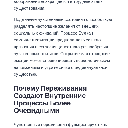
воображении возвращается в трудные этапы
существования.
Подлинные чувственные состояния способствуют
разделять настоящие желания от внешних
социальных ожиданий. Процесс Вулкан
самоидентификации предполагает честного
признания и согласия целостного разнообразия
чувственных откликов. Сокрытие или отрицание
эмоций может спровоцировать психологическим
напряжениям и утрате связи с индивидуальной
сущностью.
Почему Переживания
Создают Внутренние
Процессы Более
Очевидными
Чувственные переживания функционируют как