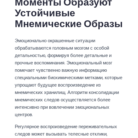
Моменты Образуют
Устойчивые
Мнемические Образы
Эмоционально окрашенные ситуации
обрабатываются головным мозгом с особой
детальностью, формируя более детальные и
прочные воспоминания. Эмоциональный мозг
помечает чувственно важную информацию
специальными биохимическими метками, которые
упрощают будущее воспроизведение из
мнемических хранилищ. Алгоритм консолидации
мнемических следов осуществляется более
интенсивно при вовлечении эмоциональных
центров.
Регулярное воспроизведение переживательных
следов может вызывать телесные отклики,