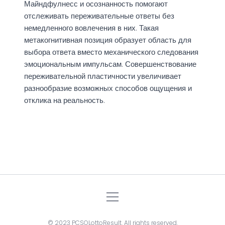
Майндфулнесс и осознанность помогают
отслеживать переживательные ответы без
немедленного вовлечения в них. Такая
метакогнитивная позиция образует область для
выбора ответа вместо механического следования
эмоциональным импульсам. Совершенствование
переживательной пластичности увеличивает
разнообразие возможных способов ощущения и
отклика на реальность.
© 2023 PCSOLottoResult. All rights reserved.