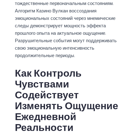
тождественные первоначальным состояниям.
Алгоритм Казино Вулкан воссоздания
эмоциональных состояний через мнемические
следы демонстрирует мощность эффекта
прошлого опыта на актуальное ощущение.
Разрушительные события могут поддерживать
свою эмоциональную интенсивность
продолжительные периоды.
Как Контроль
Чувствами
Содействует
Изменять Ощущение
Ежедневной
Реальности