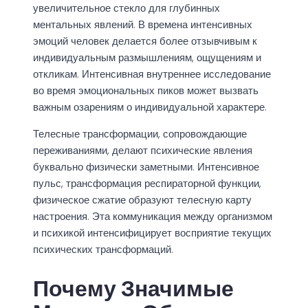
увеличительное стекло для глубинных
ментальных явлений. В времена интенсивных
эмоций человек делается более отзывчивым к
индивидуальным размышлениям, ощущениям и
откликам. Интенсивная внутреннее исследование
во время эмоциональных пиков может вызвать
важным озарениям о индивидуальной характере.
Телесные трансформации, сопровождающие
переживаниями, делают психические явления
буквально физически заметными. Интенсивное
пульс, трансформация респираторной функции,
физическое сжатие образуют телесную карту
настроения. Эта коммуникация между организмом
и психикой интенсифицирует восприятие текущих
психических трансформаций.
Почему Значимые