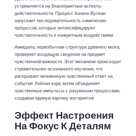
устремляется на благоприятные аспекты
действительности. Процесс Казино Вулкан
запускает последовательность химических
процессов, которые интенсифицируют
чувствительность к конкретным воздействиям.
Амигдала, первобытная структура древнего мозга,
проверяет входящую сведения на предмет
чувственной важности. Этот механизм происходит
стремительнее осознанного изучения, что
раскрывает мгновенную чувственный ответ на
события. Лобная кора затем объединяет
чувственные импульсы с разумными процессами,
создавая единую картину восприятия.
Эффект Настроения
На Фокус К Деталям