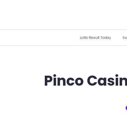
Lotto Result Today
Sw
Pinco Casi