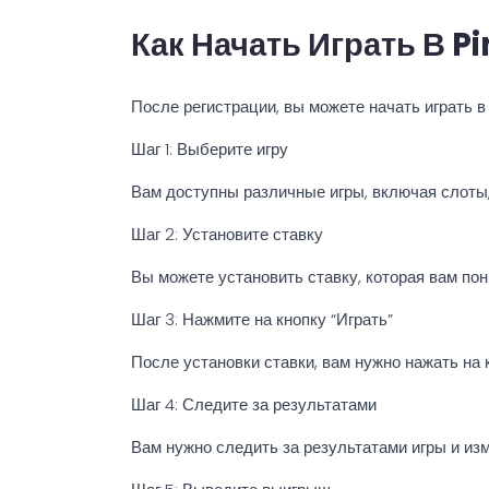
Как Начать Играть В P
После регистрации, вы можете начать играть 
Шаг 1: Выберите игру
Вам доступны различные игры, включая слоты, 
Шаг 2: Установите ставку
Вы можете установить ставку, которая вам по
Шаг 3: Нажмите на кнопку “Играть”
После установки ставки, вам нужно нажать на к
Шаг 4: Следите за результатами
Вам нужно следить за результатами игры и изм