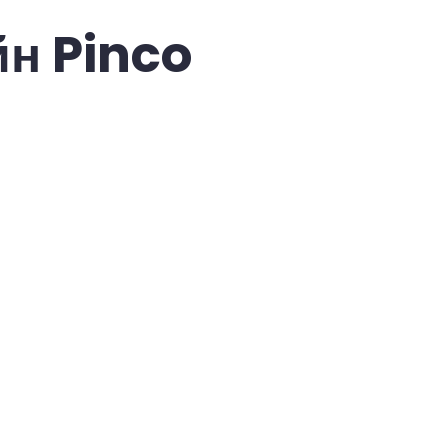
йн Pinco