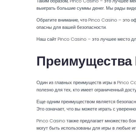
Таким образом, Pinco Casino – это лучшее мес
выиграть большие суммы денег. Мы рады видет
Обратите внимание, что Pinco Casino – это о
опасны для вашей безопасности.
Наш сайт Pinco Casino – это лучшее место дл
Преимущества 
Один из главных преимуществ игры в Pinco Cas
полезно для тех, кто имеет ограниченный досту
Еще одним преимуществом является безопасно
Это означает, что вы можете играть с уверенн
Pinco Casino также предлагает множество бону
могут быть использованы для игры в любые игр