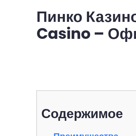
Пинко Казино
Casino – Оф
Содержимое