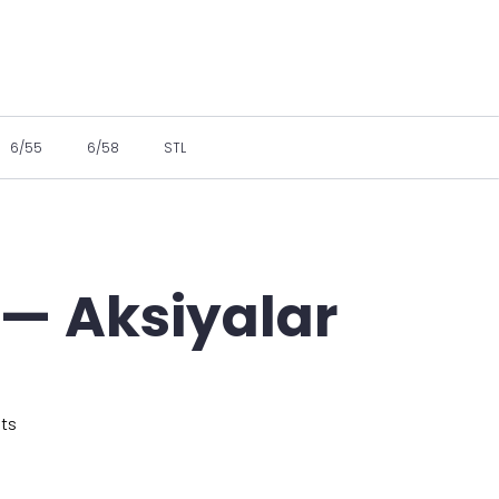
6/55
6/58
STL
— Aksiyalar
ts