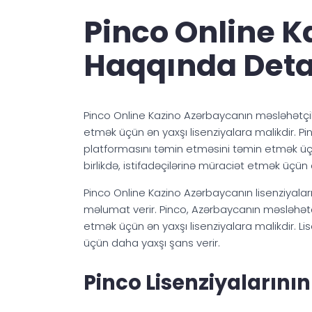
Pinco Online K
Haqqında Deta
Pinco Online Kazino Azərbaycanın məsləhətçilə
etmək üçün ən yaxşı lisenziyalara malikdir. Pi
platformasını təmin etməsini təmin etmək üçü
birlikdə, istifadəçilərinə müraciət etmək üçün
Pinco Online Kazino Azərbaycanın lisenziyala
məlumat verir. Pinco, Azərbaycanın məsləhətçi
etmək üçün ən yaxşı lisenziyalara malikdir. Li
üçün daha yaxşı şans verir.
Pinco Lisenziyalarını