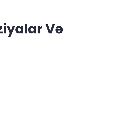
ziyalar Və