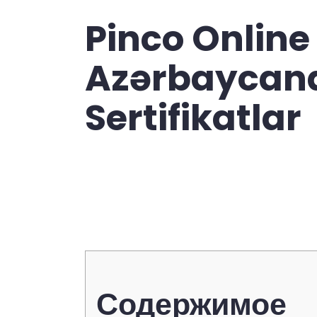
Pinco Online
Azərbaycanda
Sertifikatlar
Содержимое