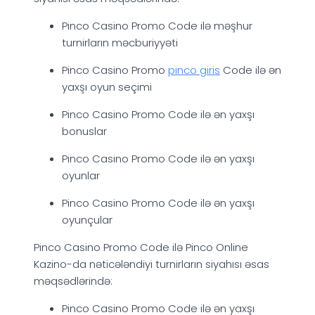
Pinco Casino Promo Code ilə məşhur
turnirların məcburiyyəti
Pinco Casino Promo
pinco giris
Code ilə ən
yaxşı oyun seçimi
Pinco Casino Promo Code ilə ən yaxşı
bonuslar
Pinco Casino Promo Code ilə ən yaxşı
oyunlar
Pinco Casino Promo Code ilə ən yaxşı
oyunçular
Pinco Casino Promo Code ilə Pinco Online
Kazino-da nəticələndiyi turnirların siyahısı əsas
məqsədlərində:
Pinco Casino Promo Code ilə ən yaxşı