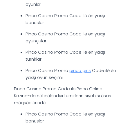
oyunlar
Pinco Casino Promo Code ilə ən yaxşı
bonuslar
Pinco Casino Promo Code ilə ən yaxşı
oyunçular
Pinco Casino Promo Code ilə ən yaxşı
turnirlar
Pinco Casino Promo
pinco giris
Code ilə ən
yaxşı oyun seçimi
Pinco Casino Promo Code ilə Pinco Online
Kazino-da nəticələndiyi turnirların siyahısı əsas
məqsədlərində:
Pinco Casino Promo Code ilə ən yaxşı
bonuslar