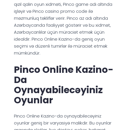
qızıl qalın oyun xidməti, Pinco game adı altında
işləyir və Pinco casino promo code ilə
məzmunluq təkliflər verir. Pinco az adı altında
Azərbaycanda faaliyyət göstərir və bu xidmət,
Azərbaycanlılar üçün müraciət etmək üçün
idealdir. Pinco Online Kazino-da geniş oyun
seçimi və düzenli turnirlər ilə müraciət etmək
mümkündür.
Pinco Online Kazino-
Da
Oynayabilecəyiniz
Oyunlar
Pinco Online Kazino-da oynayabilecəyiniz
oyunlar geniş bir varyasiyə malikdir. Bu oyunlar
arasında slotlar, live dəstəyi, poker, bakarat,