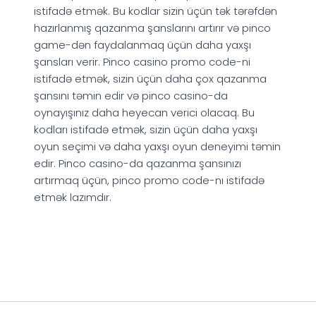
istifadə etmək. Bu kodlar sizin üçün tək tərəfdən
hazırlanmış qazanma şanslarını artırır və pinco
game-dən faydalanmaq üçün daha yaxşı
şansları verir. Pinco casino promo code-ni
istifadə etmək, sizin üçün daha çox qazanma
şansını təmin edir və pinco casino-da
oynayışınız daha heyecan verici olacaq. Bu
kodları istifadə etmək, sizin üçün daha yaxşı
oyun seçimi və daha yaxşı oyun deneyimi təmin
edir. Pinco casino-da qazanma şansınızı
artırmaq üçün, pinco promo code-nı istifadə
etmək lazımdır.