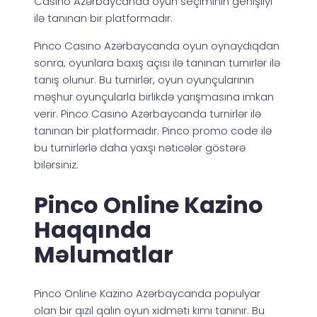
Casino Azərbaycanda oyun seçiminin genişliyi
ilə tanınan bir platformadır.
Pinco Casino Azərbaycanda oyun oynaydıqdan
sonra, oyunlara baxış açısı ilə tanınan turnirlər ilə
tanış olunur. Bu turnirlər, oyun oyunçularının
məşhur oyunçularla birlikdə yarışmasına imkan
verir. Pinco Casino Azərbaycanda turnirlər ilə
tanınan bir platformadır. Pinco promo code ilə
bu turnirlərlə daha yaxşı nəticələr göstərə
bilərsiniz.
Pinco Online Kazino
Haqqında
Məlumatlar
Pinco Online Kazino Azərbaycanda populyar
olan bir qızıl qalın oyun xidməti kimi tanınır. Bu