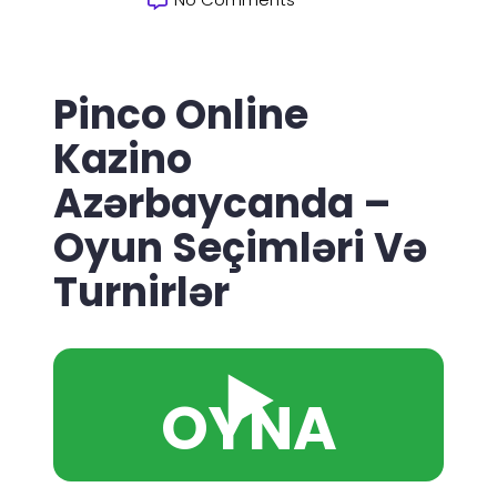
Pinco Online
Kazino
Azərbaycanda –
Oyun Seçimləri Və
Turnirlər
▶️
OYNA