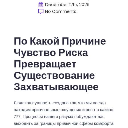
December 12th, 2025
No Comments
По Какой Причине
Чувство Риска
Превращает
Существование
Захватывающее
Людская сущность создана так, что мы всегда
находим оригинальные ощущения и опыт в казино
777. Процессы нашего разума побуждают нас
выходить за границы привычной сферы комфорта