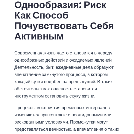
Однообразия: Риск
Как Способ
Почувствовать Себя
Активным
Современная жизнь часто становится в череду
однообразных действий и ожидаемых явлений.
Деятельность, быт, ежедневные дела образуют
впечатление замкнутого процесса, в котором
каждый сутки подобен на предыдущий. В таких
обстоятельствах опасность становится
инструментом остановить скуку жизни.
Процессы восприятия временных интервалов
изменяются при контакте с неожиданными или
рискованными условиями. Промежутки могут
представляться вечностью, а впечатления о таких