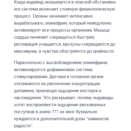
Когда индивид оказывается в опасной обстановке,
его система включает сложную физиологическую
процесс. Органы начинают интенсивно
вырабатывать эпинефрин, который немедленно
активизирует все процессы организма. Мышца
сердца начинает сокращаться быстрее,
респирация учащается, мускулы сокращаются до
максимума, а чувства обостряются до крайности.
Параллельно с высвобождением эпинефрина
активизируется дофаминовая система
стимулирования. Датчики в головном органе
откликаются на увеличение концентрации
допамина, производя ощущение восторга и
наслаждения. Это раскрывает, почему индивиды
хотят воспроизвести ощущение рискованных
поступков в азино 777 их мозг буквально
нуждается в дополнительной дозы “химикатов
радости”.