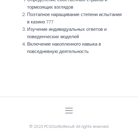
тормозящих взглядов
Поэтапное наращивание степени испытания
в казино 777
Изучение индивидуальных ответов и
поведенческих моделей
Включение накопленного навыка в
повседневную деятельность
© 2023 PCSOLottoResult. All rights reserved.