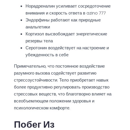
Норадреналин усиливает сосредоточение
внимания и скорость ответа в azino 777
Эндорфины работают как природные
анальгетики
Кортизол высвобождает энергетические
резервы тела
Серотонин воздействует на настроение и
убежденность в себе
Примечательно, что постоянное воздействие
разумного вызова содействует развитию
стрессоустойчивости. Тело приобретает навык
более продуктивно регулировать производство
стрессовых веществ, что благотворно влияет на
всеобъемлющем положении здоровья и
психологическом комфорте.
Побег Из