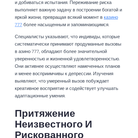
и добиваться испытания. Переживание риска
выполняет важную задачу в построении богатой и
яркой жизни, превращая всякий момент в
казино
777
более насыщенным и запоминающимся.
Специалисты указывают, что индивиды, которые
систематически принимают продуманные вызовы
в азино 777, обладают более значительной
уверенностью и жизненной удовлетворенностью.
Они активнее осуществляют намеченных планов
и менее восприимчивы к депрессии. Изучения
выявляют, что умеренный вызов побуждает
креативное восприятие и содействует улучшать
адаптационные умения.
Притяжение
Неизвестного И
Рискованного