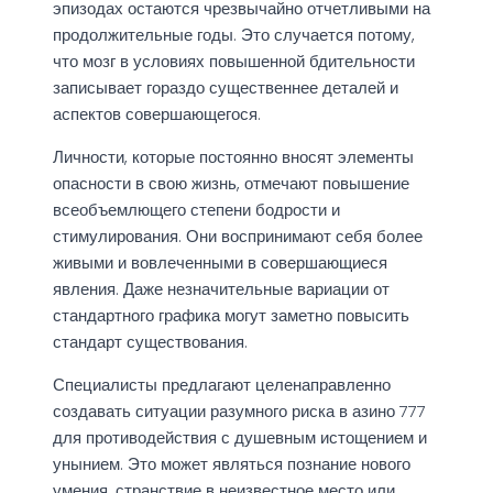
эпизодах остаются чрезвычайно отчетливыми на
продолжительные годы. Это случается потому,
что мозг в условиях повышенной бдительности
записывает гораздо существеннее деталей и
аспектов совершающегося.
Личности, которые постоянно вносят элементы
опасности в свою жизнь, отмечают повышение
всеобъемлющего степени бодрости и
стимулирования. Они воспринимают себя более
живыми и вовлеченными в совершающиеся
явления. Даже незначительные вариации от
стандартного графика могут заметно повысить
стандарт существования.
Специалисты предлагают целенаправленно
создавать ситуации разумного риска в азино 777
для противодействия с душевным истощением и
унынием. Это может являться познание нового
умения, странствие в неизвестное место или