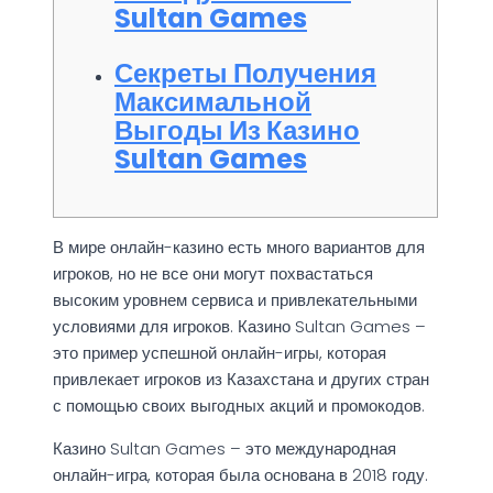
Sultan Games
Секреты Получения
Максимальной
Выгоды Из Казино
Sultan Games
В мире онлайн-казино есть много вариантов для
игроков, но не все они могут похвастаться
высоким уровнем сервиса и привлекательными
условиями для игроков. Казино Sultan Games –
это пример успешной онлайн-игры, которая
привлекает игроков из Казахстана и других стран
с помощью своих выгодных акций и промокодов.
Казино Sultan Games – это международная
онлайн-игра, которая была основана в 2018 году.