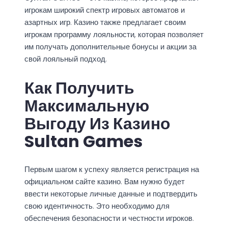
игрокам широкий спектр игровых автоматов и
азартных игр. Казино также предлагает своим
игрокам программу лояльности, которая позволяет
им получать дополнительные бонусы и акции за
свой лояльный подход.
Как Получить
Максимальную
Выгоду Из Казино
Sultan Games
Первым шагом к успеху является регистрация на
официальном сайте казино. Вам нужно будет
ввести некоторые личные данные и подтвердить
свою идентичность. Это необходимо для
обеспечения безопасности и честности игроков.