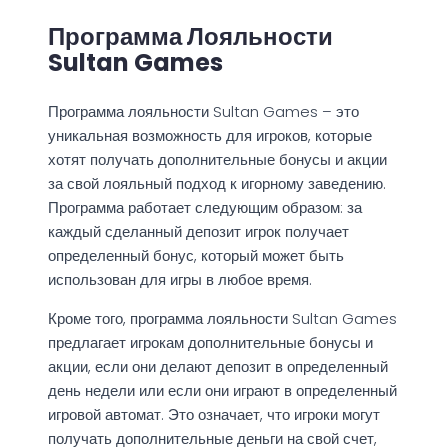
Программа Лояльности
Sultan Games
Программа лояльности Sultan Games – это
уникальная возможность для игроков, которые
хотят получать дополнительные бонусы и акции
за свой лояльный подход к игорному заведению.
Программа работает следующим образом: за
каждый сделанный депозит игрок получает
определенный бонус, который может быть
использован для игры в любое время.
Кроме того, программа лояльности Sultan Games
предлагает игрокам дополнительные бонусы и
акции, если они делают депозит в определенный
день недели или если они играют в определенный
игровой автомат. Это означает, что игроки могут
получать дополнительные деньги на свой счет,