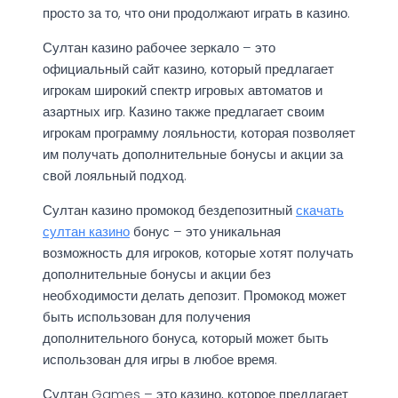
просто за то, что они продолжают играть в казино.
Султан казино рабочее зеркало – это
официальный сайт казино, который предлагает
игрокам широкий спектр игровых автоматов и
азартных игр. Казино также предлагает своим
игрокам программу лояльности, которая позволяет
им получать дополнительные бонусы и акции за
свой лояльный подход.
Султан казино промокод бездепозитный
скачать
султан казино
бонус – это уникальная
возможность для игроков, которые хотят получать
дополнительные бонусы и акции без
необходимости делать депозит. Промокод может
быть использован для получения
дополнительного бонуса, который может быть
использован для игры в любое время.
Султан Games – это казино, которое предлагает