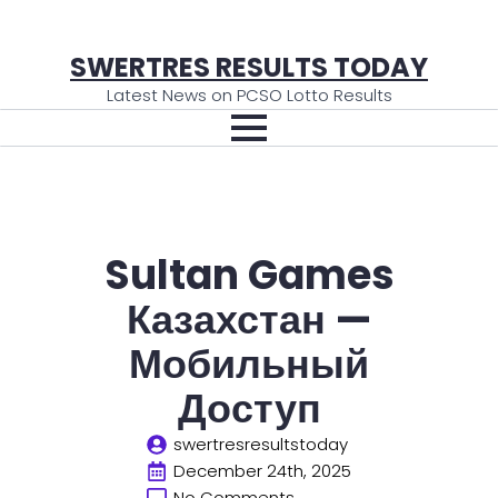
SWERTRES RESULTS TODAY
Latest News on PCSO Lotto Results
Sultan Games
Казахстан —
Мобильный
Доступ
swertresresultstoday
December 24th, 2025
No Comments