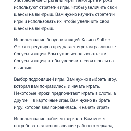
Употребление стратегии игры. Некоторые игроки
используют стратегии игры, чтобы увеличить свои
шансы на выигрыш. Вам нужно изучить стратегии
игры и использовать их, чтобы увеличить свои
шансы на выигрыш.
Использование бонусов и акций. Казино Sultan
Games регулярно предлагает игрокам различные
бонусы и акции. Вам нужно использовать эти
бонусы и акции, чтобы увеличить свои шансы на
выигрыш.
Выбор подходящей игры. Вам нужно выбрать игру,
которая вам понравилась, и начать играть.
Некоторые игроки предпочитают играть в слоты, а
другие – в карточные игры. Вам нужно выбрать
игру, которая вам понравилась, и начать играть.
Использование рабочего зеркала. Вам может
потребоваться использование рабочего зеркала,