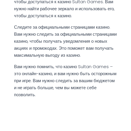
чтобы доступаться к казино Sultan Games. Вам
нужно найти рабочее зеркало и использовать его,
чтобы доступаться к казино.
Следите за официальными страницами казино.
Вам нужно следить за официальными страницами
казино, чтобы получать уведомления о новых
акциях и промокодах. Это поможет вам получать
максимальную выгоду из казино.
Вам нужно помнить, что казино Sultan Games –
это онлайн-казино, и вам нужно быть осторожным
при игре. Вам нужно следить за вашим бюджетом
и не играть больше, чем вы можете себе
позволить.