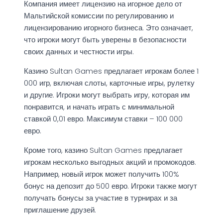
Компания имеет лицензию на игорное дело от
Мальтийской комиссии по регулированию и
лицензированию игорного бизнеса. Это означает,
что игроки могут быть уверены в безопасности
своих данных и честности игры.
Казино Sultan Games предлагает игрокам более 1
000 игр, включая слоты, карточные игры, рулетку
и другие. Игроки могут выбрать игру, которая им
понравится, и начать играть с минимальной
ставкой 0,01 евро. Максимум ставки – 100 000
евро.
Кроме того, казино Sultan Games предлагает
игрокам несколько выгодных акций и промокодов.
Например, новый игрок может получить 100%
бонус на депозит до 500 евро. Игроки также могут
получать бонусы за участие в турнирах и за
приглашение друзей.