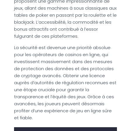
proposent une gamme impressionnante de
jeux, allant des machines à sous classiques aux
tables de poker en passant par la roulette et le
blackjack. L’accessibilité, la commodité et les
bonus attractifs ont contribué à l’essor
fulgurant de ces plateformes.
La sécurité est devenue une priorité absolue
pour les opérateurs de casinos en ligne, qui
investissent massivement dans des mesures
de protection des données et des protocoles
de cryptage avancés. Obtenir une licence
auprès d’autorités de régulation reconnues est
une étape cruciale pour garantir la
transparence et l’équité des jeux. Grâce à ces
avancées, les joueurs peuvent désormais
profiter d’une expérience de jeu en ligne sûre
et fiable.