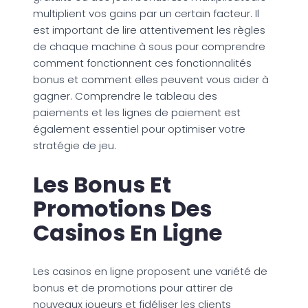
multiplient vos gains par un certain facteur. Il
est important de lire attentivement les règles
de chaque machine à sous pour comprendre
comment fonctionnent ces fonctionnalités
bonus et comment elles peuvent vous aider à
gagner. Comprendre le tableau des
paiements et les lignes de paiement est
également essentiel pour optimiser votre
stratégie de jeu.
Les Bonus Et
Promotions Des
Casinos En Ligne
Les casinos en ligne proposent une variété de
bonus et de promotions pour attirer de
nouveaux joueurs et fidéliser les clients