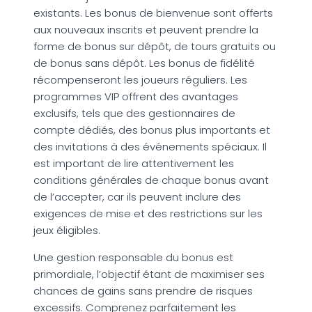
existants. Les bonus de bienvenue sont offerts
aux nouveaux inscrits et peuvent prendre la
forme de bonus sur dépôt, de tours gratuits ou
de bonus sans dépôt. Les bonus de fidélité
récompenseront les joueurs réguliers. Les
programmes VIP offrent des avantages
exclusifs, tels que des gestionnaires de
compte dédiés, des bonus plus importants et
des invitations à des événements spéciaux. Il
est important de lire attentivement les
conditions générales de chaque bonus avant
de l’accepter, car ils peuvent inclure des
exigences de mise et des restrictions sur les
jeux éligibles.
Une gestion responsable du bonus est
primordiale, l’objectif étant de maximiser ses
chances de gains sans prendre de risques
excessifs. Comprenez parfaitement les