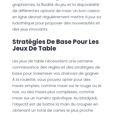
graphismes, la fluidité du jeu et la disponibilité
de différentes options de mise. Un bon casino
en ligne devrait régulièrement mettre à jour sa
ludothèque pour proposer des nouveautés et
des jeux innovants.
Stratégies De Base Pour Les
Jeux De Table
Les jeux de table nécessitent une certaine
connaissance des règles et des stratégies de
base pour maximiser vos chances de gagner.
À la roulette, vous pouvez opter pour des
mises simples, comme miser sur le rouge ou le
noir, ou des mises plus complexes, comme
miser sur un numéro spécifique. Au blackjack,
l’objectif est de battre la main du croupier en
obtenant un total de cartes le plus proche