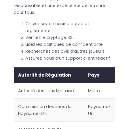
responsable et une expérience de jeu sûre
pour tous.
Choisissez un casino agréé et
réglementé.
Vérifiez le cryptage SSL.
Lisez les politiques de confidentialité.
Recherchez des avis d’autres joueurs.
Assurez-vous d’un support client réactif.
Autorité de Régulation
Pays
Autorité des Jeux Maltaise
Malte
Commission des Jeux du
Royaume-
Royaume-Uni
Uni