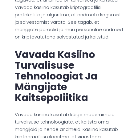
Vavada kasiino kasutab kriptograafilisi
protokollite ja algoritme, et andmete kogumist
ja salvestamist varata. See tagab, et
mängijate paroolid ja muu personalne andmed
on kriptovatutena salvestatud ja kaitstud.
Vavada Kasiino
Turvalisuse
Tehnoloogiat Ja
Mängijate
Kaitsepoliitika
Vavada kasiino kasutab kõige modernimaid
turvalisuse tehnoloogiate, et kaitsta oma
mängijaid ja nende andmeid. Kasiino kasutab
kriptograafilisi algoritme, et vigastada