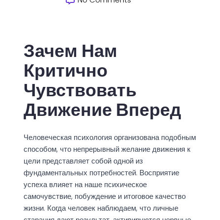
Зачем Нам
Критично
Чувствовать
Движение Вперед
Человеческая психология организована подобным
способом, что непрерывный желание движения к
цели представляет собой одной из
фундаментальных потребностей. Восприятие
успеха влияет на наше психическое
самочувствие, побуждение и итоговое качество
жизни. Когда человек наблюдаем, что личные
старания дают результат, активируются нервные