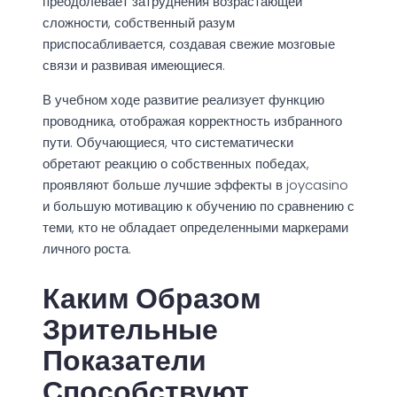
преодолевает затруднения возрастающей
сложности, собственный разум
приспосабливается, создавая свежие мозговые
связи и развивая имеющиеся.
В учебном ходе развитие реализует функцию
проводника, отображая корректность избранного
пути. Обучающиеся, что систематически
обретают реакцию о собственных победах,
проявляют больше лучшие эффекты в joycasino
и большую мотивацию к обучению по сравнению с
теми, кто не обладает определенными маркерами
личного роста.
Каким Образом
Зрительные
Показатели
Способствуют