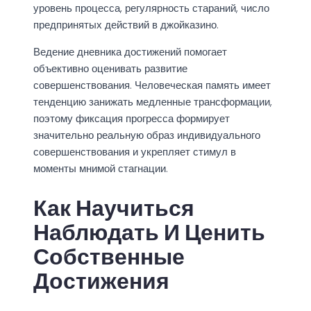
уровень процесса, регулярность стараний, число
предпринятых действий в джойказино.
Ведение дневника достижений помогает
объективно оценивать развитие
совершенствования. Человеческая память имеет
тенденцию занижать медленные трансформации,
поэтому фиксация прогресса формирует
значительно реальную образ индивидуального
совершенствования и укрепляет стимул в
моменты мнимой стагнации.
Как Научиться
Наблюдать И Ценить
Собственные
Достижения