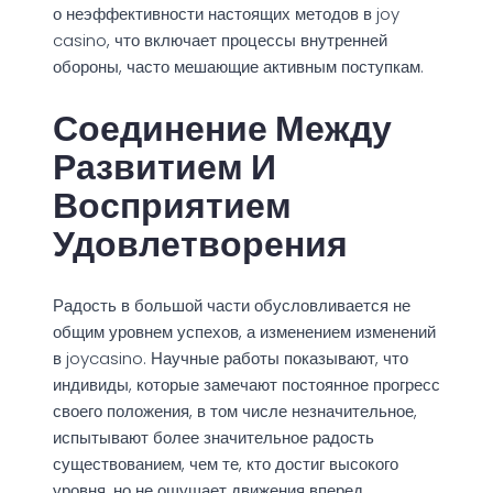
о неэффективности настоящих методов в joy
casino, что включает процессы внутренней
обороны, часто мешающие активным поступкам.
Соединение Между
Развитием И
Восприятием
Удовлетворения
Радость в большой части обусловливается не
общим уровнем успехов, а изменением изменений
в joycasino. Научные работы показывают, что
индивиды, которые замечают постоянное прогресс
своего положения, в том числе незначительное,
испытывают более значительное радость
существованием, чем те, кто достиг высокого
уровня, но не ощущает движения вперед.