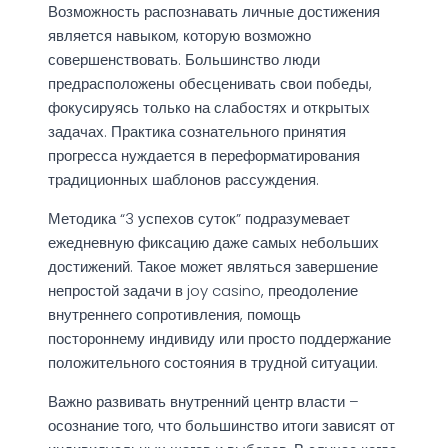
Возможность распознавать личные достижения
является навыком, которую возможно
совершенствовать. Большинство люди
предрасположены обесценивать свои победы,
фокусируясь только на слабостях и открытых
задачах. Практика сознательного принятия
прогресса нуждается в переформатирования
традиционных шаблонов рассуждения.
Методика “3 успехов суток” подразумевает
ежедневную фиксацию даже самых небольших
достижений. Такое может являться завершение
непростой задачи в joy casino, преодоление
внутреннего сопротивления, помощь
постороннему индивиду или просто поддержание
положительного состояния в трудной ситуации.
Важно развивать внутренний центр власти –
осознание того, что большинство итоги зависят от