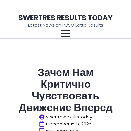
SWERTRES RESULTS TODAY
Latest News on PCSO Lotto Results
Зачем Нам
Критично
Чувствовать
Движение Вперед
swertresresultstoday
December 15th, 2025
No Comments