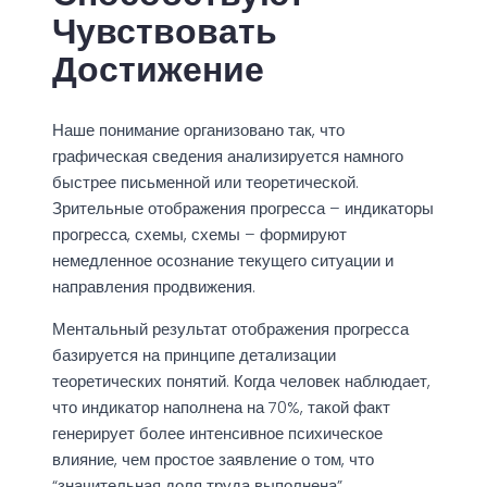
Чувствовать
Достижение
Наше понимание организовано так, что
графическая сведения анализируется намного
быстрее письменной или теоретической.
Зрительные отображения прогресса – индикаторы
прогресса, схемы, схемы – формируют
немедленное осознание текущего ситуации и
направления продвижения.
Ментальный результат отображения прогресса
базируется на принципе детализации
теоретических понятий. Когда человек наблюдает,
что индикатор наполнена на 70%, такой факт
генерирует более интенсивное психическое
влияние, чем простое заявление о том, что
“значительная доля труда выполнена”.